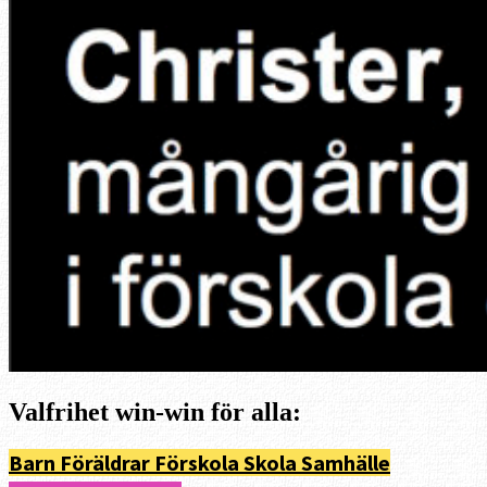
Valfrihet win-win för alla:
Barn Föräldrar Förskola Skola Samhälle