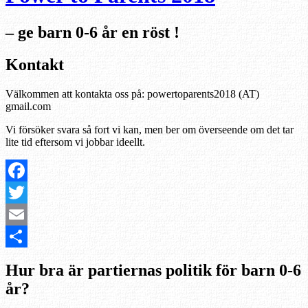
– ge barn 0-6 år en röst !
Kontakt
Välkommen att kontakta oss på: powertoparents2018 (AT)
gmail.com
Vi försöker svara så fort vi kan, men ber om överseende om det tar
lite tid eftersom vi jobbar ideellt.
Facebook
Twitter
Email
Dela
Hur bra är partiernas politik för barn 0-6
år?