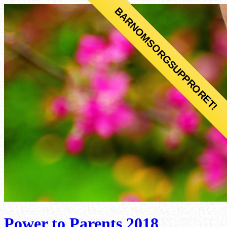
BARNOMSORGSUPPRORET!
Power to Parents 2018